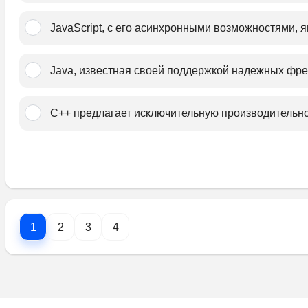
JavaScript, с его асинхронными возможностями, 
Java, известная своей поддержкой надежных фре
C++ предлагает исключительную производительно
1
2
3
4