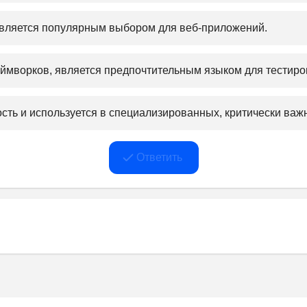
является популярным выбором для веб-приложений.﻿
ймворков, является предпочтительным языком для тестиров
сть и используется в специализированных, критически важ
Ответить