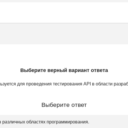
Выберите верный вариант ответа
зуется для проведения тестирования API в области разраб
Выберите ответ
 различных областях программирования.﻿