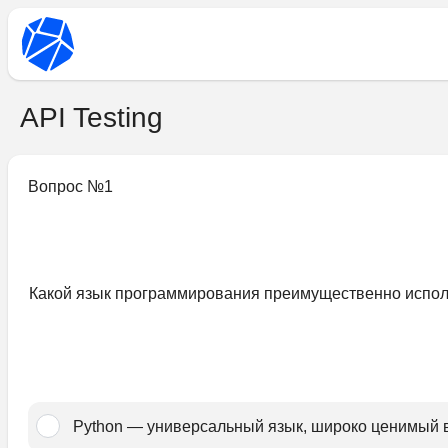
API Testing
Вопрос №
1
Какой язык программирования преимущественно исполь
Python — универсальный язык, широко ценимый в