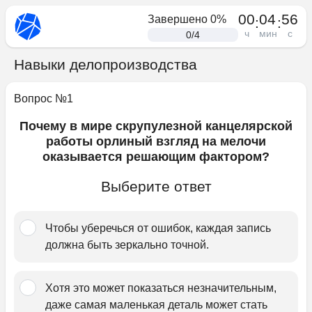
00
04
56
Завершено
0
%
:
:
ч
мин
с
0
/
4
Навыки делопроизводства
Вопрос №
1
Почему в мире скрупулезной канцелярской
работы орлиный взгляд на мелочи
оказывается решающим фактором?
Выберите ответ
Чтобы уберечься от ошибок, каждая запись 
должна быть зеркально точной.
Хотя это может показаться незначительным, 
даже самая маленькая деталь может стать 