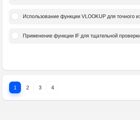
Использование функции VLOOKUP для точного и
Применение функции IF для тщательной проверки
1
2
3
4