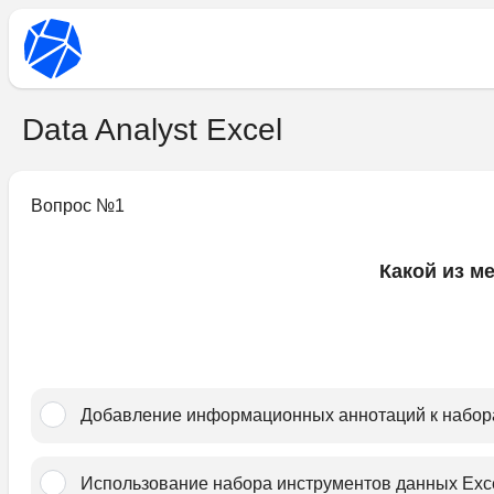
Data Analyst Excel
Вопрос №
1
Какой из м
Добавление информационных аннотаций к набор
Использование набора инструментов данных Exce