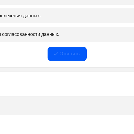
звлечения данных.
 согласованности данных.
Ответить