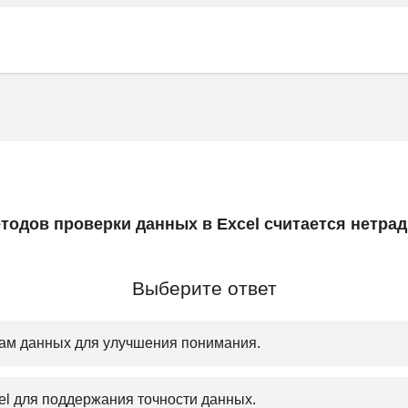
етодов проверки данных в Excel считается нетр
Выберите ответ
ам данных для улучшения понимания.
l для поддержания точности данных.