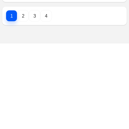
1
2
3
4