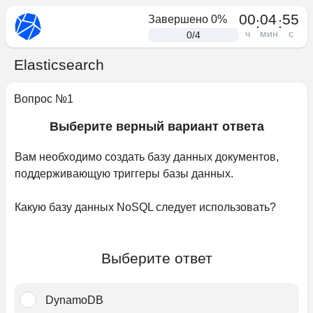
00
04
55
Завершено
0
%
:
:
ч
мин
с
0
/
4
Elasticsearch
Вопрос №
1
Выберите верный вариант ответа
Вам необходимо создать базу данных документов, 
поддерживающую триггеры базы данных.﻿
Какую базу данных NoSQL следует использовать?
Выберите ответ
DynamoDB﻿