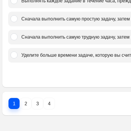
Выполнять каждое задание в течение часа, прежд
Сначала выполнить самую простую задачу, затем п
Сначала выполнить самую трудную задачу, затем п
Уделите больше времени задаче, которую вы счита
1
2
3
4