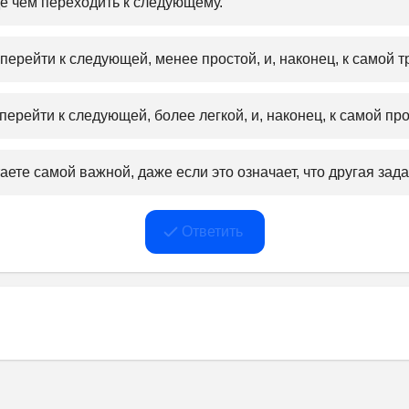
е чем переходить к следующему.﻿
ерейти к следующей, менее простой, и, наконец, к самой тр
ерейти к следующей, более легкой, и, наконец, к самой про
ете самой важной, даже если это означает, что другая зад
Ответить