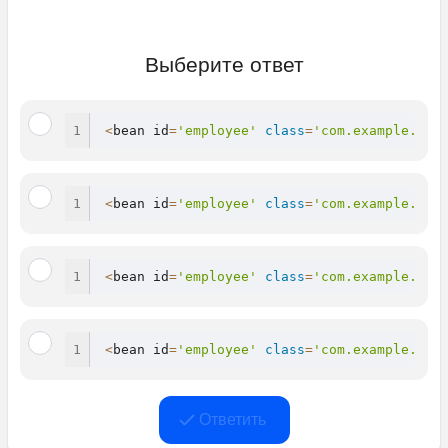
Выберите ответ
<
bean id
=
'employee'
class
=
'com.example.Emp
<
bean id
=
'employee'
class
=
'com.example.Emp
<
bean id
=
'employee'
class
=
'com.example.Emp
<
bean id
=
'employee'
class
=
'com.example.Emp
Ответить