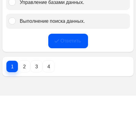
Управление базами данных.﻿
Выполнение поиска данных.﻿
Ответить
1
2
3
4