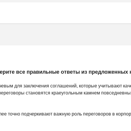
ерите все правильные ответы из предложенных 
ючевым для заключения соглашений, которые учитывают кач
переговоры становятся краеугольным камнем повседневных
лее точно подчеркивают важную роль переговоров в корпо