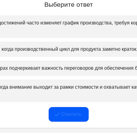
Выберите ответ
достижений часто изменяет график производства, требуя ко
когда производственный цикл для продукта заметно краток,
рах подчеркивает важность переговоров для обеспечения б
гда внимание выходит за рамки стоимости и охватывает ка
Ответить