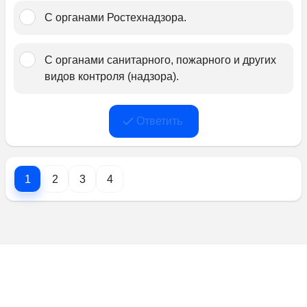
С органами Ростехнадзора.
С органами санитарного, пожарного и других 
видов контроля (надзора).
Ответить
1
2
3
4