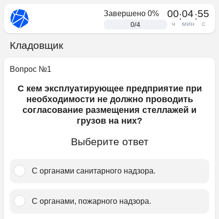
00
04
55
Завершено
0
%
:
:
ч
мин
с
0
/
4
Кладовщик
Вопрос №
1
С кем эксплуатирующее предприятие при
необходимости не должно проводить
согласование размещения стеллажей и
грузов на них?
Выберите ответ
С органами санитарного надзора.
С органами, пожарного надзора.