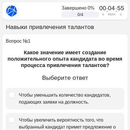
00
04
55
Завершено
0
%
:
:
ч
мин
с
0
/
4
Навыки привлечения талантов
Вопрос №
1
Какое значение имеет создание
положительного опыта кандидата во время
процесса привлечения талантов?
Выберите ответ
Чтобы уменьшить количество кандидатов, 
подающих заявки на должность.﻿
Чтобы увеличить вероятность того, что 
выбранный кандидат примет предложение о 