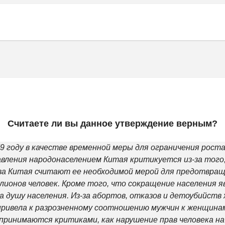
Считаете ли вы данное утверждение верным?
9 году в качестве временной меры для ограничения роста 
ения народонаселением Китая критикуется из-за того, к
а Китая считают ее необходимой мерой для предотвраще
ионов человек. Кроме того, что сокращение населения я
 душу населения. Из-за абортов, отказов и детоубийств
привела к разрозненному соотношению мужчин к женщинам.
принимаются критиками, как нарушение прав человека на