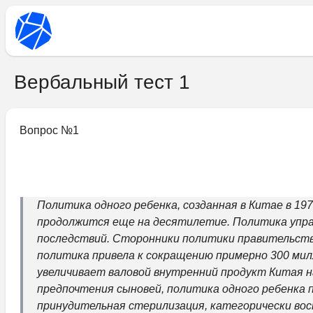
Вербальный тест 1
Вопрос №
1
Политика одного ребенка, созданная в Китае в 197
продолжится еще на десятилетие. Политика управл
последствий. Сторонники политики правительств
политика привела к сокращению примерно 300 милл
увеличивает валовой внутренний продукт Китая на
предпочтения сыновей, политика одного ребенка 
принудительная стерилизация, категорически вос