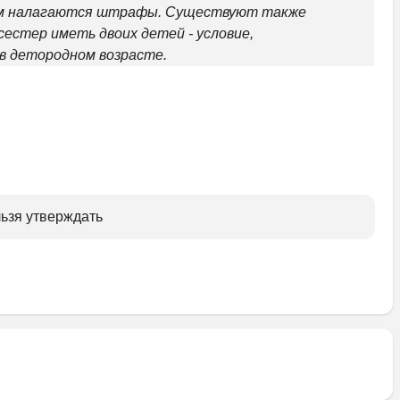
нком налагаются штрафы. Существуют также 
естер иметь двоих детей - условие, 
в детородном возрасте.
ьзя утверждать