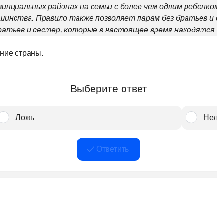
ровинциальных районах на семьи с более чем одним ребе
шинства. Правило также позволяет парам без братьев и с
атьев и сестер, которые в настоящее время находятся 
яние страны.
Выберите ответ
Ложь
Нел
Ответить