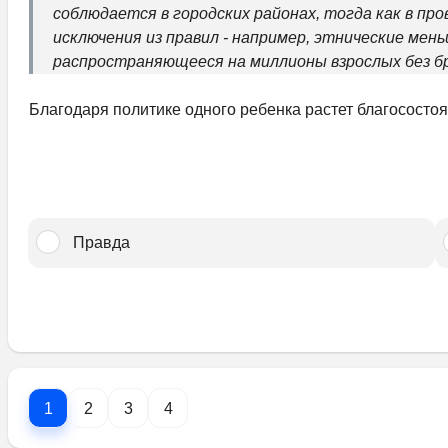
соблюдается в городских районах, тогда как в п
исключения из правил - например, этнические мень
распространяющееся на миллионы взрослых без бр
Благодаря политике одного ребенка растет благососто
Правда
1
2
3
4