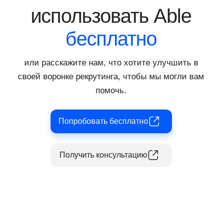
время и ресурсы компании.
использовать Able
бесплатно
или расскажите нам, что хотите улучшить в
своей воронке рекрутинга, чтобы мы могли вам
помочь.
Попробовать бесплатно
Получить консультацию