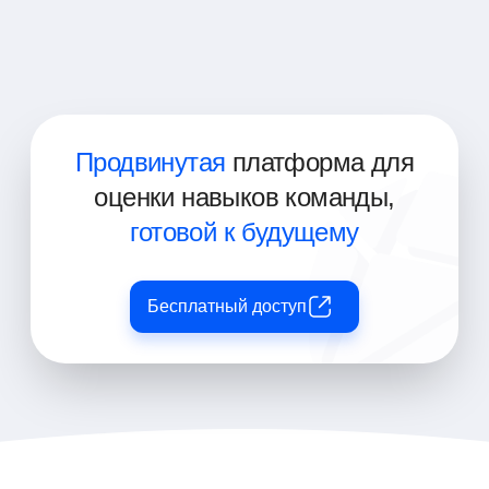
ИТ-специалисты
Финансовые аналитики
Продвинутая
платформа для
оценки навыков команды,
готовой к будущему
Бесплатный доступ