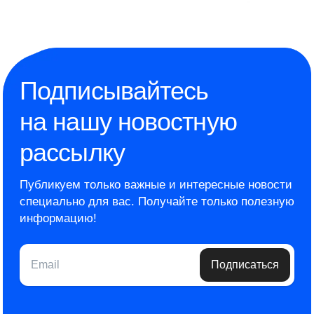
Подписывайтесь
на нашу новостную
рассылку
Публикуем только важные и интересные новости
специально для вас.
Получайте только полезную
информацию!
Email
Подписаться