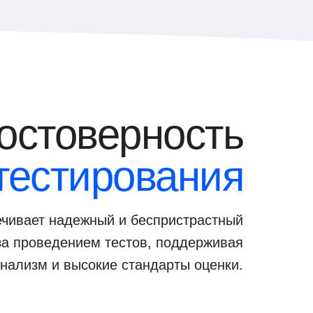
остоверность
тестирования
чивает надежный и беспристрастный
за проведением тестов, поддерживая
нализм и высокие стандарты оценки.