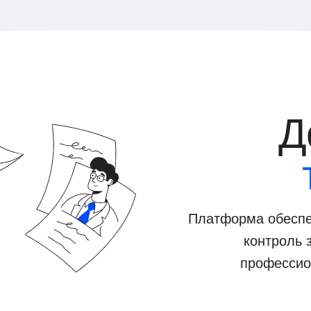
Д
Платформа обеспе
контроль 
профессио