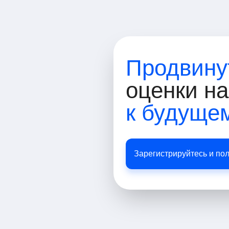
Продвину
оценки н
к будуще
Зарегистрируйтесь и по