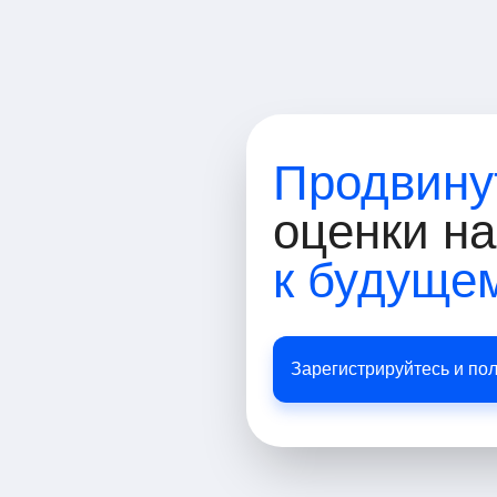
Продвину
оценки н
к будуще
Зарегистрируйтесь и по