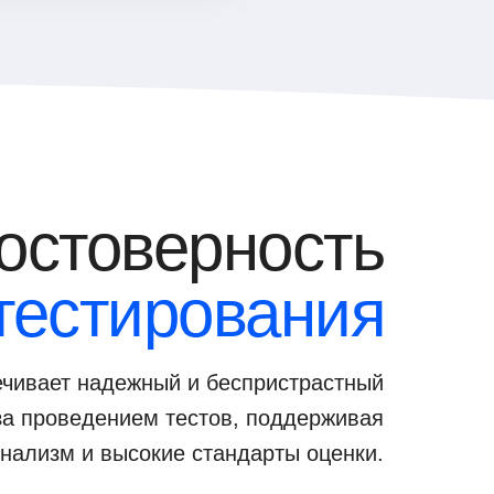
остоверность
тестирования
чивает надежный и беспристрастный
за проведением тестов, поддерживая
нализм и высокие стандарты оценки.