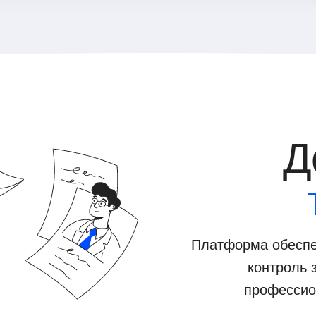
Д
Платформа обеспе
контроль 
профессио