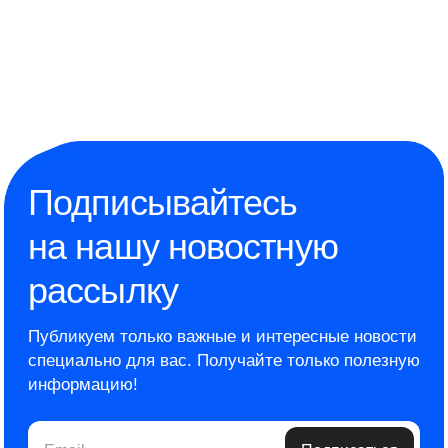
Подписывайтесь
на нашу новостную
рассылку
Публикуем только важные и интересные новости
специально для вас.
Получайте только полезную
информацию!