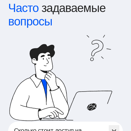
Часто
задаваемые
вопросы
Сколько стоит доступ на