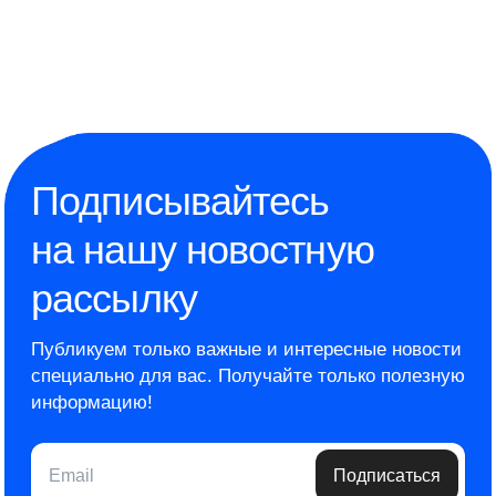
Подписывайтесь
на нашу новостную
рассылку
Публикуем только важные и интересные новости
специально для вас.
Получайте только полезную
информацию!
Email
Подписаться