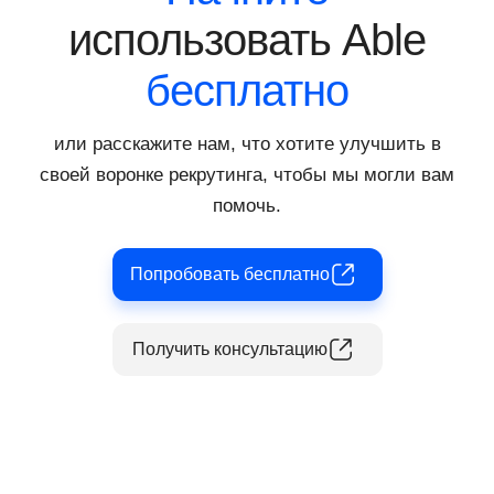
время и ресурсы компании.
использовать Able
бесплатно
или расскажите нам, что хотите улучшить в
своей воронке рекрутинга, чтобы мы могли вам
помочь.
Попробовать бесплатно
Получить консультацию