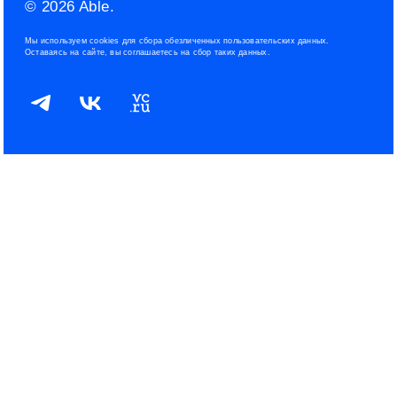
© 2026 Able.
Политика файлов cookies
Мы используем cookies для сбора обезличенных пользовательских данных.
Оставаясь на сайте, вы соглашаетесь на сбор таких данных.