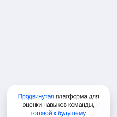
Аналитик данных
Инженер по обработке данных
Специалист по анализу данных
Администратор базы данных
Архитектор данных
Разработчик бизнес-аналитики
Продвинутая
платформа для
оценки навыков команды,
готовой к будущему