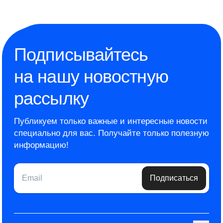
Подписывайтесь
на нашу новостную
рассылку
Публикуем только важные и интересные новости
специально для вас.
Получайте только полезную
информацию!
Email
Подписаться