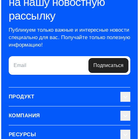
на нашу новостную
рассылку
Публикуем только важные и интересные новости
специально для вас.
Получайте только полезную
информацию!
Email
Подписаться
ПРОДУКТ
Библиотека тестов
КОМПАНИЯ
Используйте Able
О нас
РЕСУРСЫ
Эксперты