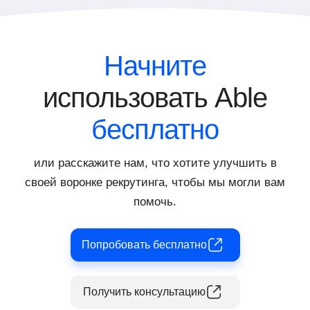
несколько навыков, которые требуются
подбора и оценки персонала.
кандидату. Это позволяет провести
комплексный анализ и получить
всестороннее представление о
Начните
потенциале кандидата, экономя при этом
время и ресурсы компании.
использовать Able
бесплатно
или расскажите нам, что хотите улучшить в
своей воронке рекрутинга, чтобы мы могли вам
помочь.
Попробовать бесплатно
Получить консультацию