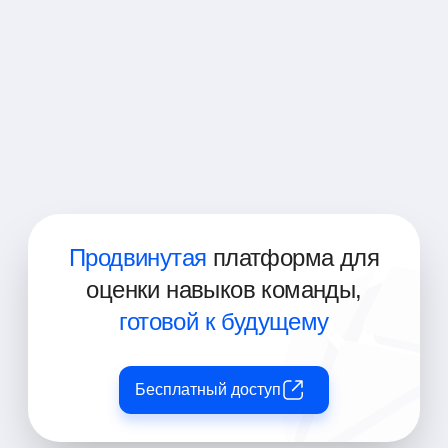
Архитектор решений JIRA (Solutions
Architect)
Менеджер по релизам JIRA (Release
Manager)
JIRA Agile коуч (Agile Coach)
Продвинутая
платформа для
оценки навыков команды,
готовой к будущему
Бесплатный доступ