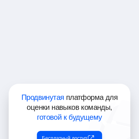
Консультант по Laravel
Программист Laravel
Разработчик программного обеспечения
Laravel
Разработчик приложений Laravel
Специалист по фреймворкам Laravel
Продвинутая
платформа для
оценки навыков команды,
готовой к будущему
Бесплатный доступ