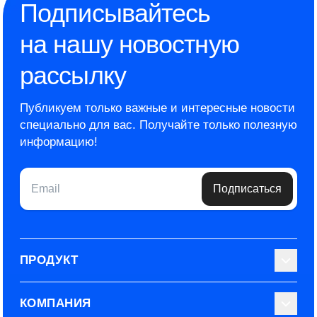
Подписывайтесь
на нашу новостную
рассылку
Публикуем только важные и интересные новости
специально для вас.
Получайте только полезную
информацию!
Email
Подписаться
ПРОДУКТ
Библиотека тестов
КОМПАНИЯ