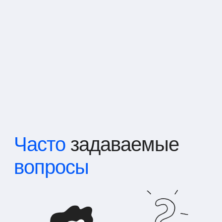
Часто
задаваемые
вопросы