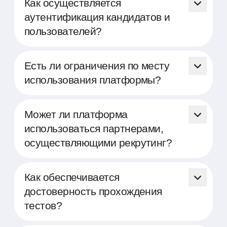
Как осуществляется
плату за базовое использование.
данных, включая шифрование данных и
аутентификация кандидатов и
использование передовых технологий
пользователей?
безопасности.
Авторизация кандидатов и пользователей
осуществляется при помощи
Есть ли ограничения по месту
двухфакторной аутентификации для
использования платформы?
безопасности данных.
Платформа представляет собой облачное
решение и доступна для использования в
Может ли платформа
любой точке мира, где есть подключение
использоваться партнерами,
к интернету.
осуществляющими рекрутинг?
Партнеры, осуществляющие рекрутинг,
могут беспрепятственно использовать
Как обеспечивается
платформу для улучшения своих
достоверность прохождения
процессов подбора персонала. Для этого
тестов?
им всего лишь необходимо
зарегистрироваться и получить доступ к
Для обеспечения достоверности