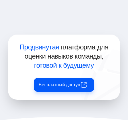
Архитектор облачных решений
Системный архитектор
Продвинутая
платформа для
оценки навыков команды,
готовой к будущему
Бесплатный доступ