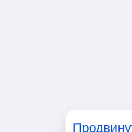
Язык
Русский
Продвину