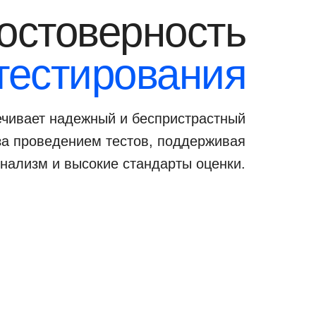
остоверность
тестирования
чивает надежный и беспристрастный
за проведением тестов, поддерживая
нализм и высокие стандарты оценки.