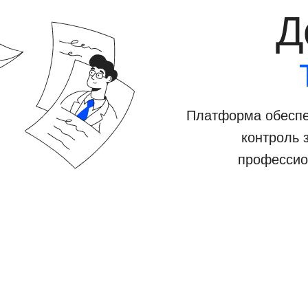
Д
Платформа обеспе
контроль 
профессио