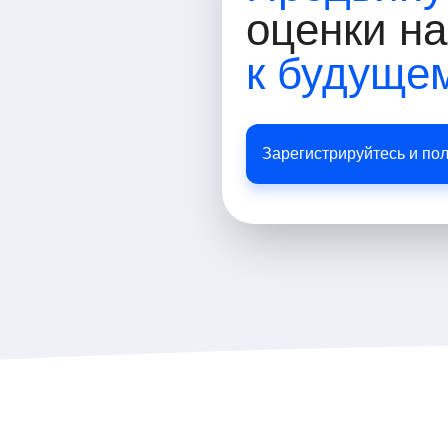
оценки н
к будуще
Зарегистрируйтесь и по