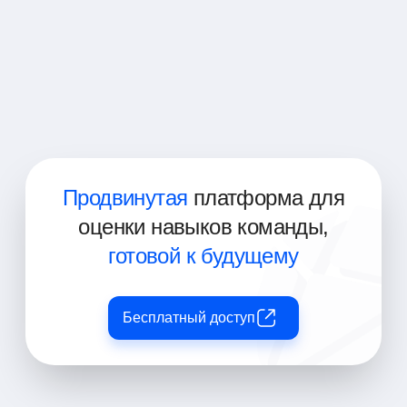
Аналитик по продуктам
Директор по дизайну продукта
Дизайнер продукта
Продвинутая
платформа для
оценки навыков команды,
готовой к будущему
Бесплатный доступ