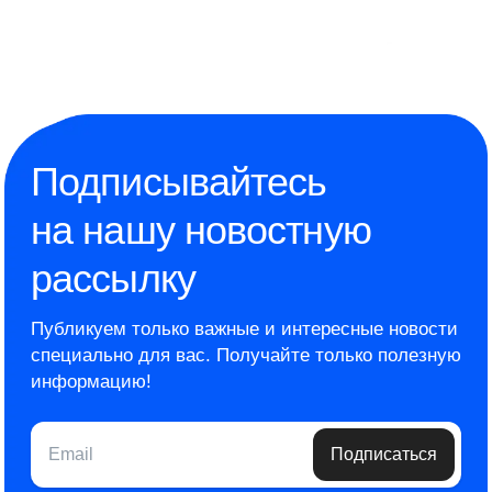
Подписывайтесь
на нашу новостную
рассылку
Публикуем только важные и интересные новости
специально для вас.
Получайте только полезную
информацию!
Email
Подписаться