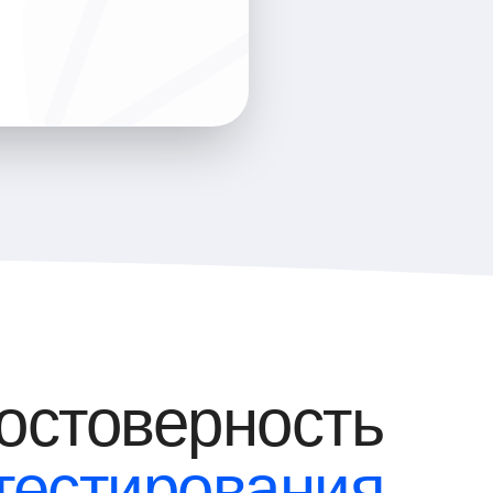
остоверность
тестирования