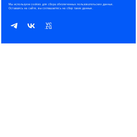
Мы используем cookies для сбора обезличенных пользовательских данных.
Оставаясь на сайте, вы соглашаетесь на сбор таких данных.