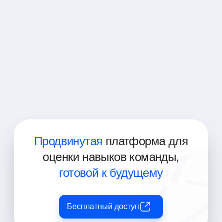
Специалист по обеспечению качества
Аудитор по контролю качества
Инспектор по контролю качества
Супервайзер по контролю качества
Менеджер по контролю качества
Продвинутая
платформа для
оценки навыков команды,
готовой к будущему
Бесплатный доступ