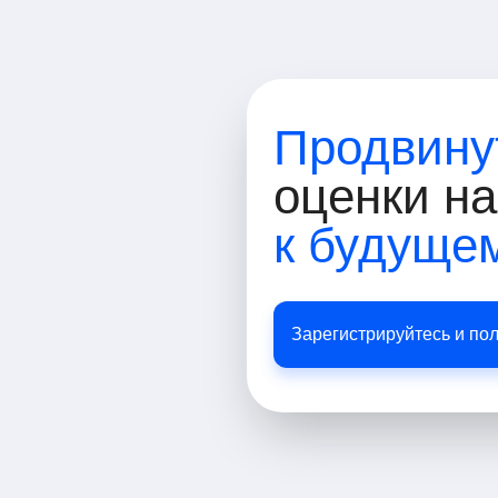
Продвину
оценки н
к будуще
Зарегистрируйтесь и по