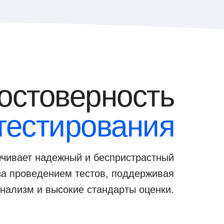
остоверность
тестирования
чивает надежный и беспристрастный
за проведением тестов, поддерживая
нализм и высокие стандарты оценки.