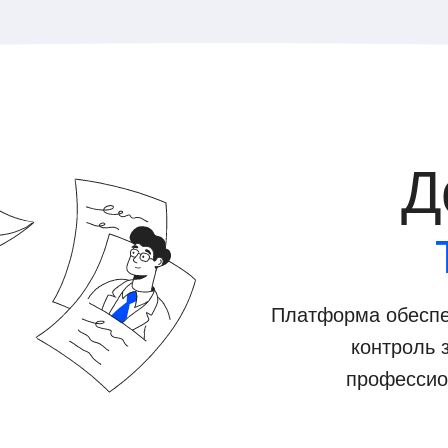
Д
Платформа обеспе
контроль 
профессио