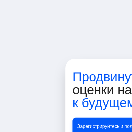
Продвину
оценки н
к будуще
Зарегистрируйтесь и по