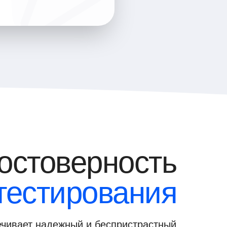
остоверность
тестирования
чивает надежный и беспристрастный