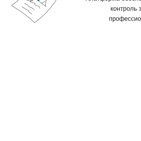
контроль 
профессио