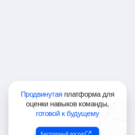
Аналитик данных
Бизнес-аналитик
Разработчик ETL
Разработчик хранилищ данных
Разработчик бизнес-аналитики
Архитектор хранилищ данных
Продвинутая
платформа для
оценки навыков команды,
готовой к будущему
Бесплатный доступ