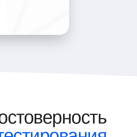
остоверность
тестирования