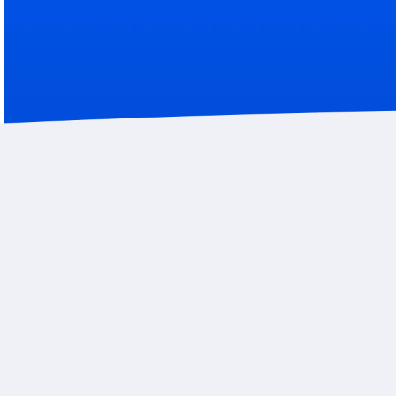
Что оценивает методика?