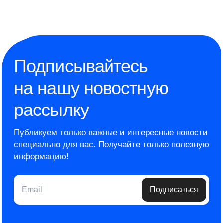
Подписывайтесь
на нашу новостную
рассылку
Публикуем только важные и интересные новости
специально для вас.
Получайте только полезную
информацию!
Email
Подписаться