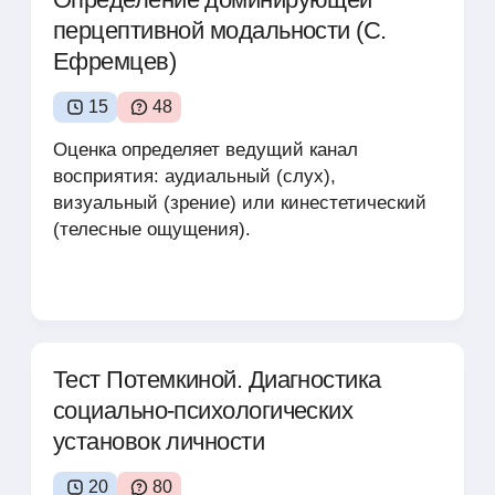
перцептивной модальности (С.
Ефремцев)
15
48
Оценка определяет ведущий канал
восприятия: аудиальный (слух),
визуальный (зрение) или кинестетический
(телесные ощущения).
Тест Потемкиной. Диагностика
социально-психологических
установок личности
20
80