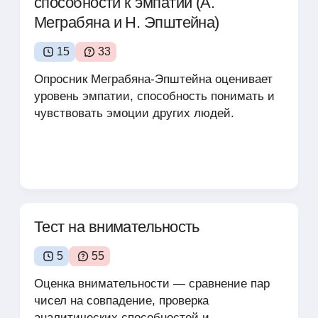
способности к эмпатии (А.
Меграбяна и Н. Эпштейна)
15
33
Опросник Меграбяна-Эпштейна оценивает
уровень эмпатии, способность понимать и
чувствовать эмоции других людей.
Тест на внимательность
5
55
Оценка внимательности — сравнение пар
чисел на совпадение, проверка
аналитических способностей и