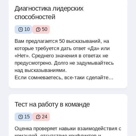
Диагностика лидерских
способностей
10
50
Вам предлагается 50 высказываний, на
которые требуется дать ответ «Да» или
«Нет». Среднего значения в ответах не
предусмотрено. Долго не задумывайтесь
над высказываниями.
Если сомневаетесь, все-таки сделайте
выбор в пользу того альтернативного
ответа, к которому Вы больше всего
склоняетесь.
Тест на работу в команде
15
24
Оценка проверяет навыки взаимодействия с
командой, отсутствие конфликтов и