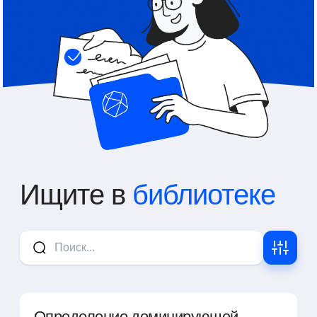
Ищите в
библиотеке
Определение доминирующей