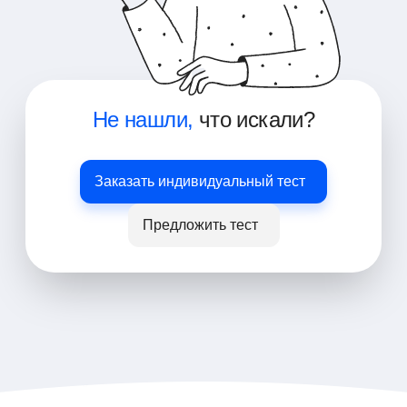
Не нашли,
что искали?
Заказать индивидуальный тест
Предложить тест