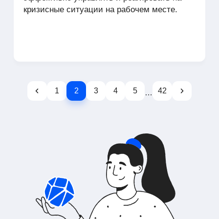
кризисные ситуации на рабочем месте.
1
2
3
4
5
42
…